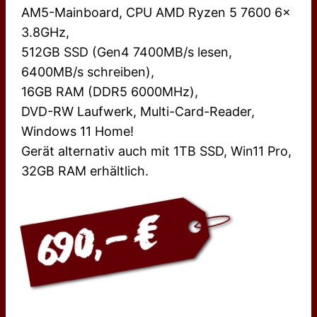
AM5-Mainboard, CPU AMD Ryzen 5 7600 6x
3.8GHz,
512GB SSD (Gen4 7400MB/s lesen,
6400MB/s schreiben),
16GB RAM (DDR5 6000MHz),
DVD-RW Laufwerk, Multi-Card-Reader,
Windows 11 Home!
Gerät alternativ auch mit 1TB SSD, Win11 Pro,
32GB RAM erhältlich.
690,- €